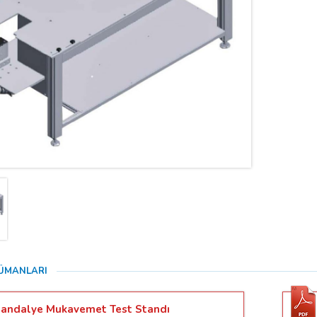
ÜMANLARI
andalye Mukavemet Test Standı