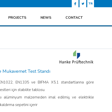
TR
PROJECTS
NEWS
CONTACT
e Mukavemet Test Standı
EN1022, EN1335 ve BIFMA X5.1 standartlarına göre
stleri için stabilite tablosu.
ı alüminyum malzemeden imal edilmiş ve elektrikle
 kaldırma sepetini içerir