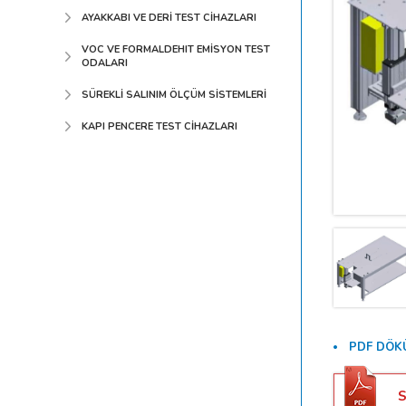
AYAKKABI VE DERİ TEST CİHAZLARI
VOC VE FORMALDEHIT EMİSYON TEST
ODALARI
SÜREKLİ SALINIM ÖLÇÜM SİSTEMLERİ
KAPI PENCERE TEST CİHAZLARI
PDF DÖK
S