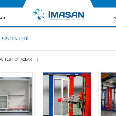
LAR
P
 SİSTEMLERİ
RE TEST CİHAZLARI