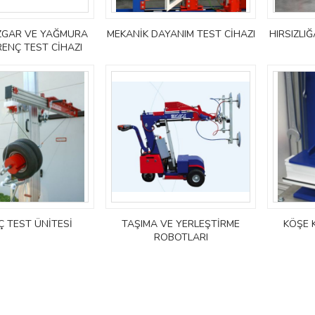
ZGAR VE YAĞMURA
MEKANİK DAYANIM TEST CİHAZI
HIRSIZLI
RENÇ TEST CİHAZI
 TEST ÜNİTESİ
TAŞIMA VE YERLEŞTİRME
KÖŞE 
ROBOTLARI