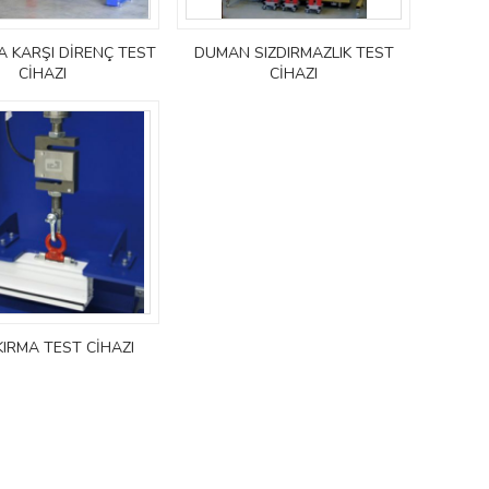
ĞA KARŞI DİRENÇ TEST
DUMAN SIZDIRMAZLIK TEST
CİHAZI
CİHAZI
KIRMA TEST CİHAZI