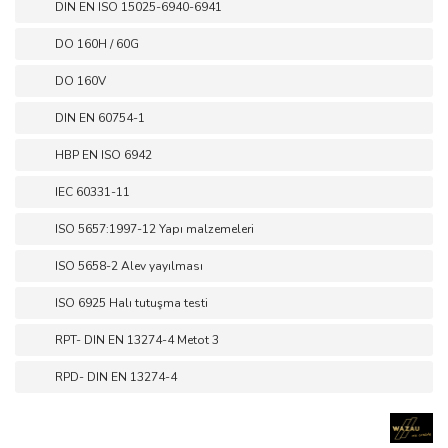
DIN EN ISO 15025-6940-6941
DO 160H / 60G
DO 160V
DIN EN 60754-1
HBP EN ISO 6942
IEC 60331-11
ISO 5657:1997-12 Yapı malzemeleri
ISO 5658-2 Alev yayılması
ISO 6925 Halı tutuşma testi
RPT- DIN EN 13274-4 Metot 3
RPD- DIN EN 13274-4