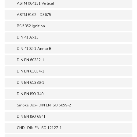
ASTM 064131 Vertical
ASTM E162 - D3675
BS 5852 Ignition
DIN 4102-15
DIN 4102-1 Annex B
DIN EN 60332-1
DIN EN 61034-1
DIN EN 61386-1
DIN EN ISO 340
Smoke Box- DIN EN ISO 5659-2
DIN EN ISO 6941
CHD- DIN EN ISO 12127-1