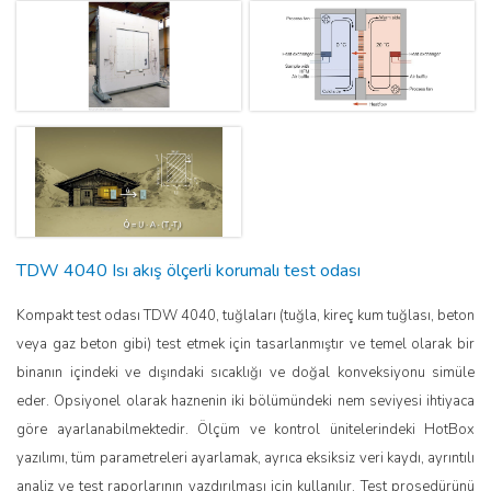
TDW 4040 Isı akış ölçerli korumalı test odası
Kompakt test odası TDW 4040, tuğlaları (tuğla, kireç kum tuğlası, beton
veya gaz beton gibi) test etmek için tasarlanmıştır ve temel olarak bir
binanın içindeki ve dışındaki sıcaklığı ve doğal konveksiyonu simüle
eder. Opsiyonel olarak haznenin iki bölümündeki nem seviyesi ihtiyaca
göre ayarlanabilmektedir. Ölçüm ve kontrol ünitelerindeki HotBox
yazılımı, tüm parametreleri ayarlamak, ayrıca eksiksiz veri kaydı, ayrıntılı
analiz ve test raporlarının yazdırılması için kullanılır. Test prosedürünü