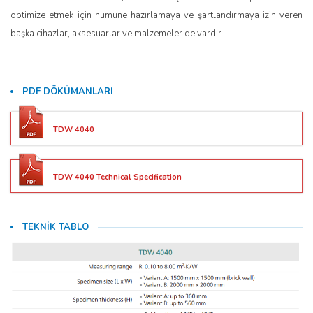
optimize etmek için numune hazırlamaya ve şartlandırmaya izin veren
başka cihazlar, aksesuarlar ve malzemeler de vardır.
PDF DÖKÜMANLARI
TDW 4040
TDW 4040 Technical Specification
TEKNİK TABLO